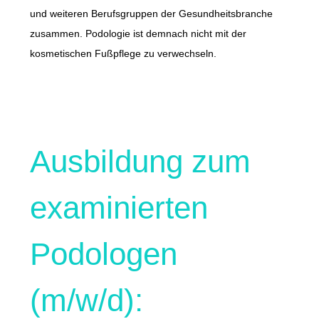
und weiteren Berufsgruppen der Gesundheitsbranche
zusammen. Podologie ist demnach nicht mit der
kosmetischen Fußpflege zu verwechseln.
Ausbildung zum
examinierten
Podologen
(m/w/d):